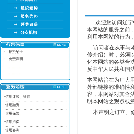
欢迎您访问辽宁中
本网站的服务之前
利用本网站的行为
访问者在从事与本
·
招贤纳士
传介绍）时，必须
·
免责声明
化本网站的各类合
反中华人民共和国
本网站旨在为广大
外部链接的准确性
容，本网站对其合
·
信用评级、征信
明本网站之观点或
·
信用融资
本声明之订立、修
·
信用保险
·
信用担保
·
信用咨询