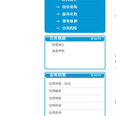
·
招贤纳士
·
免责声明
·
信用评级、征信
·
信用融资
·
信用保险
·
信用担保
·
信用咨询