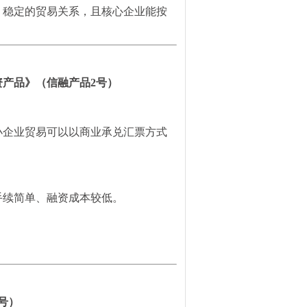
、稳定的贸易关系，且核心企业能按
产品》（信融产品2号）
小企业贸易可以以商业承兑汇票方式
手续简单、
融资成本
较低。
号）