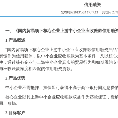
信用融资
发布时间2013/5/24 17:47:13 共访问 287
一、《国内贸易项下核心企业上游中小企业应收账款信用融资
1.产品概述
“国内贸易项下核心企业上游中小企业应收账款信用融资产品
易链作为信用载体，以中小企业应收账款为基本条件，又以核心
件，通过核心企业与上游中小企业真实的贸易行为和如期履约支
与应收账款额度相匹配的信用融资贷款。
2.产品优势
中小企业不需抵押、担保即可获得不高于商业银行同期息费
核心企业以其上游中小企业应收账款权益作为还款保证，缓
固、顺畅。
3.目标客户