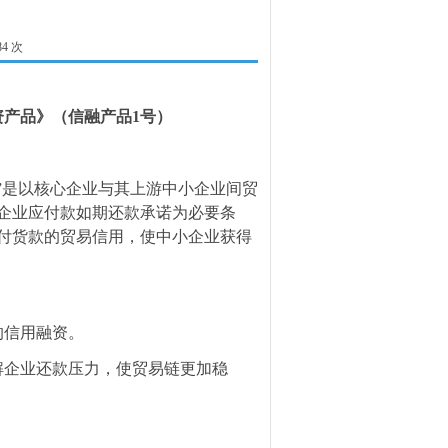
84 次
产品》（信融产品1号）
”是以核心企业与其上游中小企业间贸
企业应付款如期还款承诺为必要条
付货款的贸易信用，使中小企业获得
的信用融资。
解企业还款压力，使贸易链更加稳