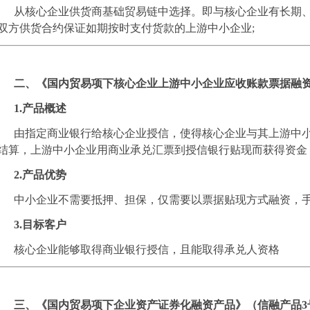
从核心企业供货商基础贸易链中选择。即与核心企业有长期
双方供货合约保证如期按时支付货款的上游中小企业;
二、《国内贸易项下核心企业上游中小企业应收账款票据融资
1.产品概述
由指定商业银行给核心企业授信，使得核心企业与其上游中
结算，上游中小企业用商业承兑汇票到授信银行贴现而获得资金
2.产品优势
中小企业不需要抵押、担保，仅需要以
票据贴现
方式融资，
3.目标客户
核心企业能够取得商业银行授信，且能取得承兑人资格
三、《国内贸易项下企业资产证券化融资产品》（信融产品3