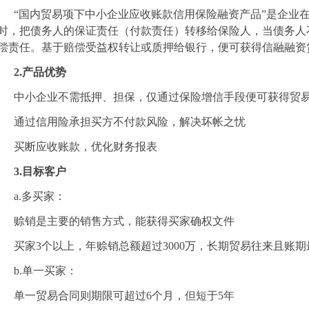
“国内贸易项下中小企业应收账款信用保险融资产品”是企业
时，把债务人的保证责任（付款责任）转移给保险人，当债务人
偿责任。基于赔偿受益权转让或质押给银行，便可获得信融融资
2.产品优势
中小企业不需抵押、担保，仅通过保险增信手段便可获得贸
通过信用险承担买方不付款风险，解决坏帐之忧
买断应收账款，优化财务报表
3.目标客户
a.多买家：
赊销是主要的销售方式，能获得买家确权文件
买家3个以上，年赊销总额超过3000万，长期贸易往来且账期
b.单一买家：
单一贸易合同则期限可超过6个月，但短于5年