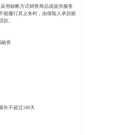
在采用赊帐方式销售商品或提供服务
不能履行其义务时，由保险人承担赔
贷款。
易融资
最长不超过180天