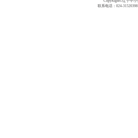
CopyRight©辽宁中小企
联系电话：024-3152039