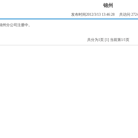
锦州
发布时间2012/3/13 13:46:28 共访问 272
锦州分公司注册中。
共分为1页
[1]
当前第1/1页