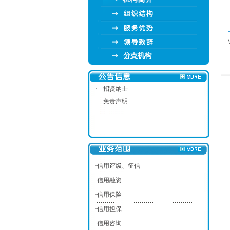
·
招贤纳士
·
免责声明
·
信用评级、征信
·
信用融资
·
信用保险
·
信用担保
·
信用咨询