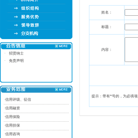
姓名：
标题：
内容：
·
招贤纳士
·
免责声明
提示：带有*号的，为必填项
·
信用评级、征信
·
信用融资
·
信用保险
·
信用担保
·
信用咨询