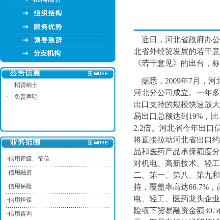
近日，河北省政府办公
北省外经贸发展的若干意
《若干意见》的出台，标
据悉，2009年7月，
·
招贤纳士
河北分公司成立。一年多
·
免责声明
出口支持的规模快速放大。
易出口总额达到19%，比
2.2倍。河北省今年出
将直接拉动河北省出口约
品和医药产品承保额度分别
·
信用评级、征信
对机电、高新技术、轻工
·
信用融资
二、第一、第八、第九和
·
信用保险
持，覆盖率高达66.7%
电、轻工、医药龙头企业
·
信用担保
险项下贸易融资金额30.
·
信用咨询