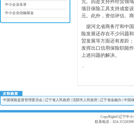
元。四是支持外经贸领域
·
中小企业名录
项目保险工具支持成套设
·
中小企业信融基金
元。此外，资信评估、商
据河北省商务厅和中国
险发展还存在不少问题和
贸发展等方面还有差距；
发挥出口信用保险职能作
上述问题的解决。
，
中国保险监督管理委员会
|
辽宁省人民政府
|
沈阳市人民政府
|
辽宁省金融办
|
中国
CopyRight©辽宁中小企
联系电话：024-3152039