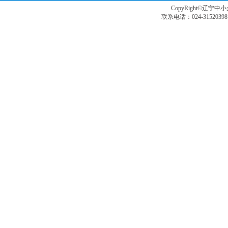
CopyRight©辽宁中小企
联系电话：024-3152039