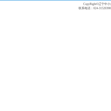
CopyRight©辽宁中小企
联系电话：024-3152039