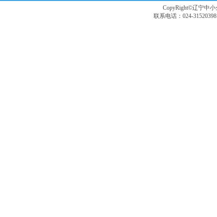
CopyRight©辽宁中小企
联系电话：024-3152039