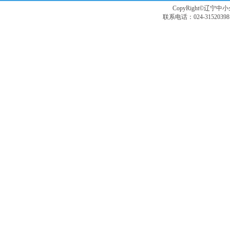
CopyRight©辽宁中小企
联系电话：024-3152039